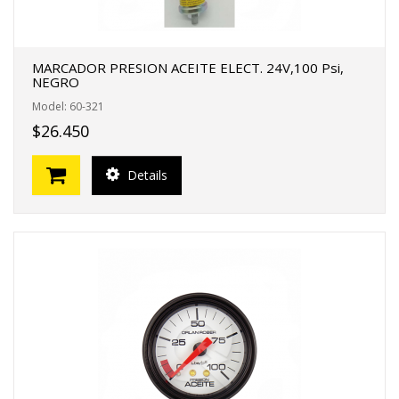
MARCADOR PRESION ACEITE ELECT. 24V,100 Psi,
NEGRO
Model: 60-321
$26.450
Details