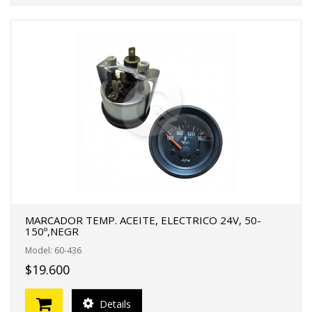
MARCADOR TEMP. ACEITE, ELECTRICO 24V, 50-
150º,NEGR
Model: 60-436
$19.600
Details