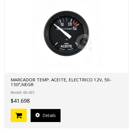
MARCADOR TEMP. ACEITE, ELECTRICO 12V, 50-
150º,NEGR
Model: 60-431
$41.698
Details