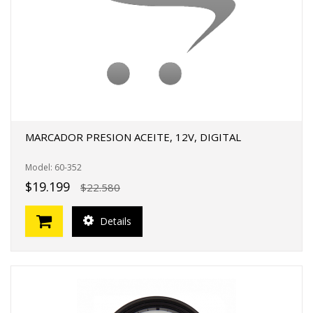
MARCADOR PRESION ACEITE, 12V, DIGITAL
Model: 60-352
$19.199
$22.580
Details