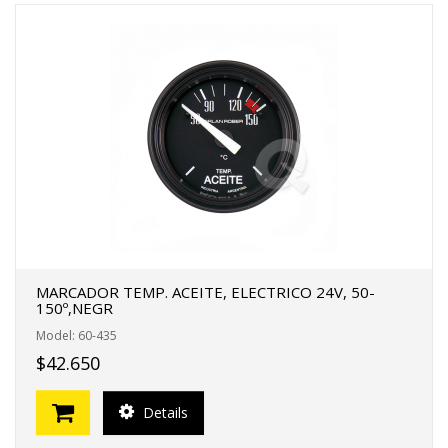
MARCADOR TEMP. ACEITE, ELECTRICO 24V, 50-
150º,NEGR
Model: 60-435
$42.650
Details