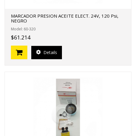
MARCADOR PRESION ACEITE ELECT. 24V, 120 Psi,
NEGRO
Model: 60-320
$61.214
Details