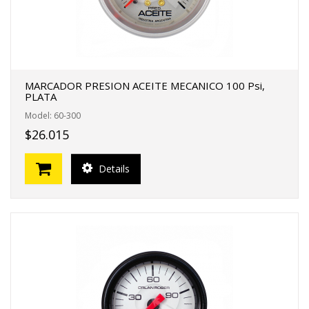
MARCADOR PRESION ACEITE MECANICO 100 Psi,
PLATA
Model: 60-300
$26.015
Details