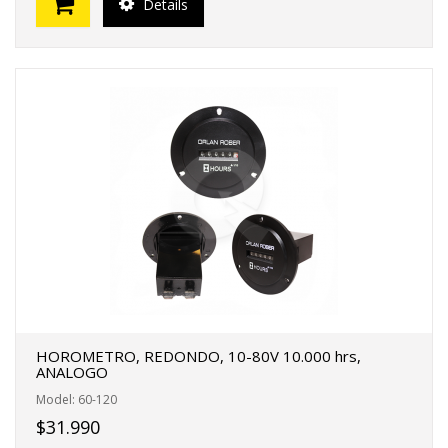
Details
HOROMETRO, REDONDO, 10-80V 10.000 hrs,
ANALOGO
Model: 60-120
$31.990