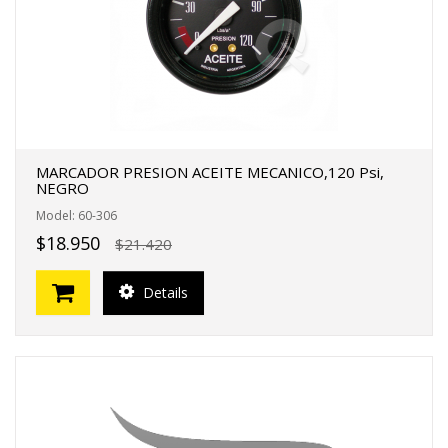
MARCADOR PRESION ACEITE MECANICO,120 Psi,
NEGRO
Model: 60-306
$18.950
$21.420
Details