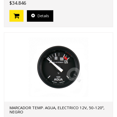
$34.846
Details
MARCADOR TEMP. AGUA, ELECTRICO 12V, 50-120º,
NEGRO