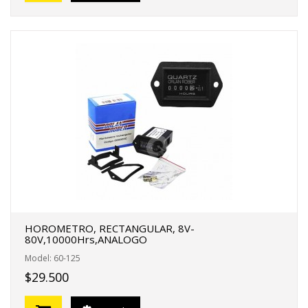
HOROMETRO, RECTANGULAR, 8V-
80V,10000Hrs,ANALOGO
Model: 60-125
$29.500