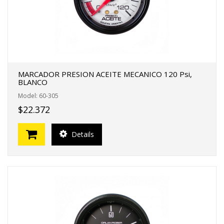
MARCADOR PRESION ACEITE MECANICO 120 Psi,
BLANCO
Model: 60-305
$22.372
Details