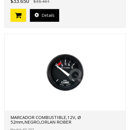
$33.650
$38.461
Details
MARCADOR COMBUSTIBLE,12V, Ø
52mm,NEGRO,ORLAN ROBER
Model: 60-202