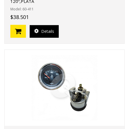
120º,PLATA
Model: 60-411
$38.501
Details