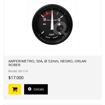
AMPERIMETRO, 50A, Ø 52mm, NEGRO, ORLAN
ROBER
Model: 60-114
$17.000
Details