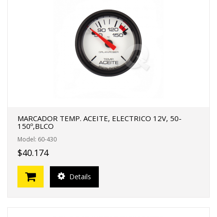
MARCADOR TEMP. ACEITE, ELECTRICO 12V, 50-
150º,BLCO
Model: 60-430
$40.174
Details