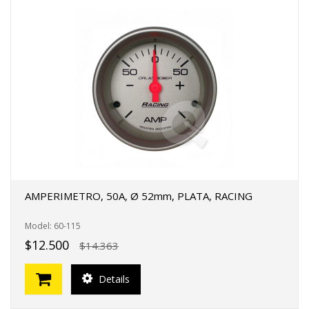
AMPERIMETRO, 50A, Ø 52mm, PLATA, RACING
Model: 60-115
$12.500
$14.363
Details