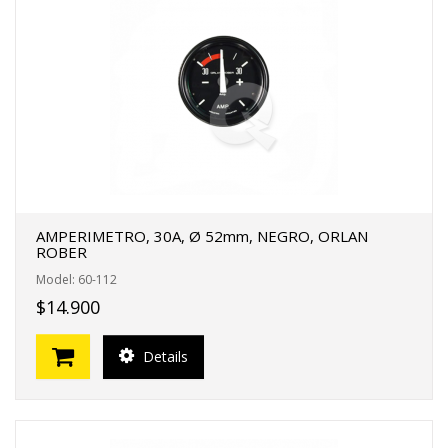
AMPERIMETRO, 30A, Ø 52mm, NEGRO, ORLAN
ROBER
Model: 60-112
$14.900
Details