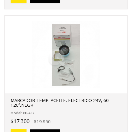
MARCADOR TEMP. ACEITE, ELECTRICO 24V, 60-
120º,NEGR
Model: 60-437
$17.300
$19.850