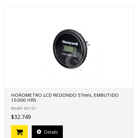
HOROMETRO LCD REDONDO 57mm, EMBUTIDO
10.000 HRS
Model: 60-121
$32.749
Details