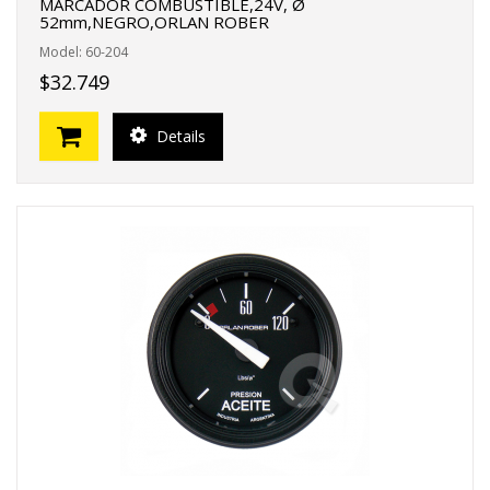
MARCADOR COMBUSTIBLE,24V, Ø
52mm,NEGRO,ORLAN ROBER
Model: 60-204
$32.749
Details