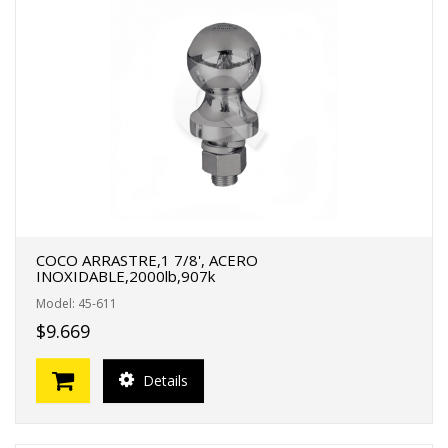
COCO ARRASTRE,1 7/8', ACERO
INOXIDABLE,2000lb,907k
Model: 45-611
$9.669
Details