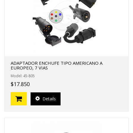
FERTAS!
ADAPTADOR ENCHUFE TIPO AMERICANO A
EUROPEO, 7 VIAS
Model: 45-805
$17.850
Details