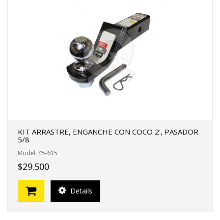
KIT ARRASTRE, ENGANCHE CON COCO 2', PASADOR
5/8
Model: 45-615
$29.500
Details