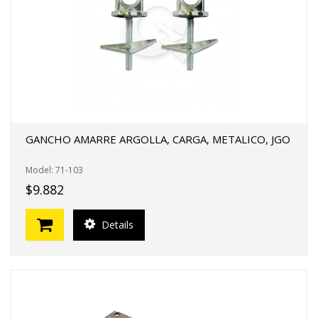
GANCHO AMARRE ARGOLLA, CARGA, METALICO, JGO
Model: 71-103
$9.882
Details