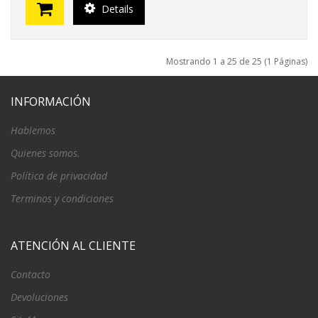
Details
Mostrando 1 a 25 de 25 (1 Páginas)
INFORMACIÓN
Hablemos
Quienes somos.
Política de privacidad
Terminos y condiciones
ATENCIÓN AL CLIENTE
Contacto
Devoluciones