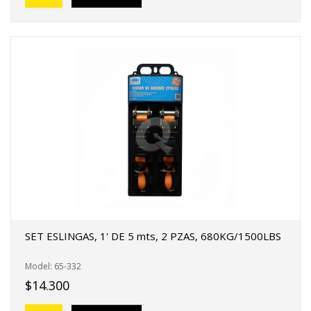
SET ESLINGAS, 1' DE 5 mts, 2 PZAS, 680KG/1500LBS
Model: 65-332
$14.300