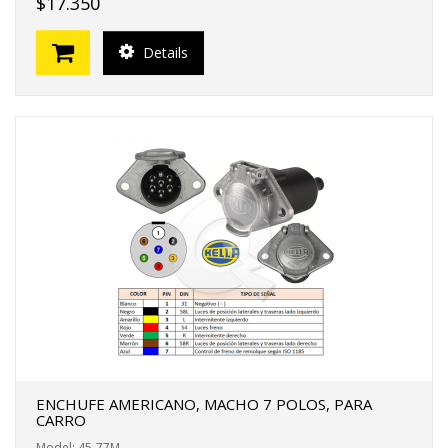
$17.350
Details
ENCHUFE AMERICANO, MACHO 7 POLOS, PARA
CARRO
Model: 45-77M