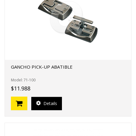
GANCHO PICK-UP ABATIBLE
Model: 71-100
$11.988
Details