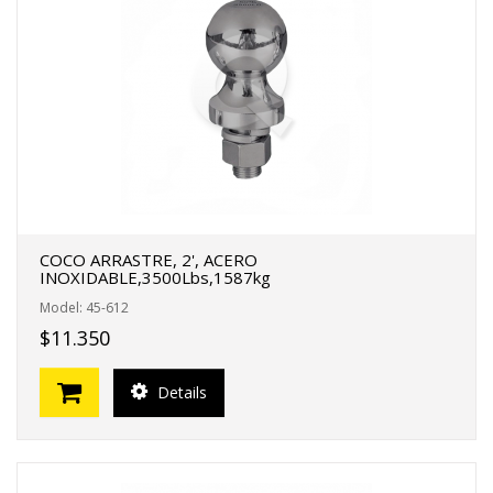
COCO ARRASTRE, 2', ACERO
INOXIDABLE,3500Lbs,1587kg
Model: 45-612
$11.350
Details