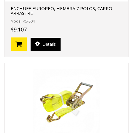
ENCHUFE EUROPEO, HEMBRA 7 POLOS, CARRO
ARRASTRE
Model: 45-804
$9.107
Details