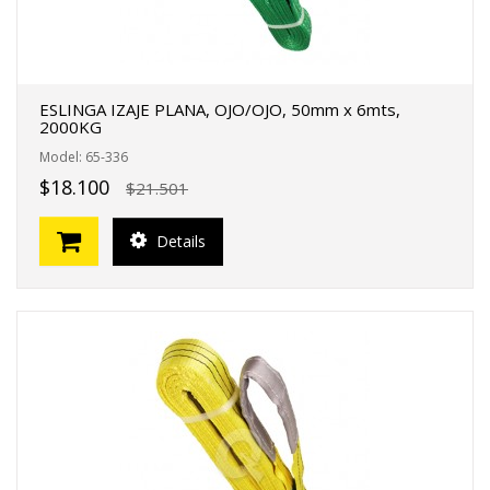
ESLINGA IZAJE PLANA, OJO/OJO, 50mm x 6mts,
2000KG
Model: 65-336
$18.100
$21.501
Details