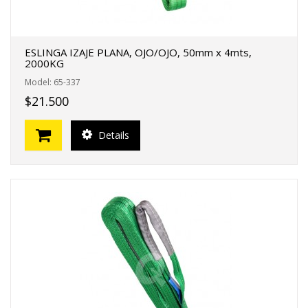
ESLINGA IZAJE PLANA, OJO/OJO, 50mm x 4mts,
2000KG
Model: 65-337
$21.500
Details