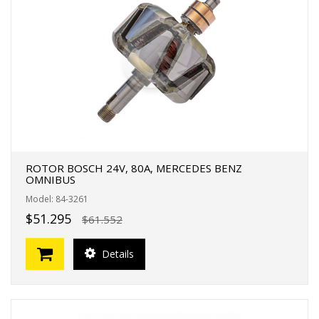
ROTOR BOSCH 24V, 80A, MERCEDES BENZ
OMNIBUS
Model: 84-3261
$51.295
$61.552
Details