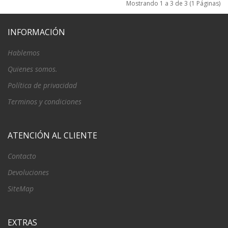
Mostrando 1 a 3 de 3 (1 Páginas)
INFORMACIÓN
Hablemos
Quienes somos.
Política de privacidad
Terminos y condiciones
ATENCIÓN AL CLIENTE
Contacto
Devoluciones
SiteMap
EXTRAS