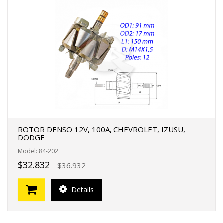
ROTOR DENSO 12V, 100A, CHEVROLET, IZUSU,
DODGE
Model: 84-202
$32.832
$36.932
Details