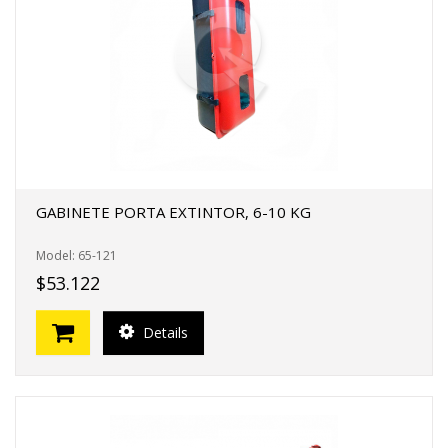
FERTAS!
GABINETE PORTA EXTINTOR, 6-10 KG
Model: 65-121
$53.122
Details