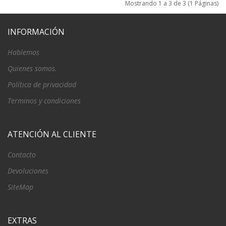
Mostrando 1 a 3 de 3 (1 Páginas)
INFORMACIÓN
Hablemos
Quienes somos.
Política de privacidad
Terminos y condiciones
ATENCIÓN AL CLIENTE
Contacto
Devoluciones
SiteMap
EXTRAS