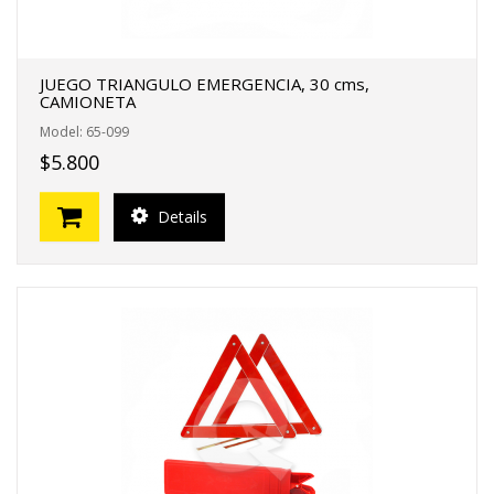
JUEGO TRIANGULO EMERGENCIA, 30 cms,
CAMIONETA
Model: 65-099
$5.800
Details