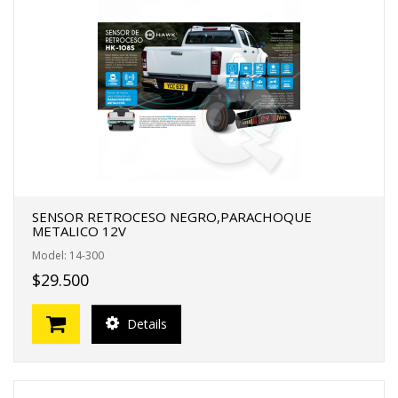
SENSOR RETROCESO NEGRO,PARACHOQUE
METALICO 12V
Model: 14-300
$29.500
Details