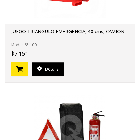
JUEGO TRIANGULO EMERGENCIA, 40 cms, CAMION
Model: 65-100
$7.151
Details