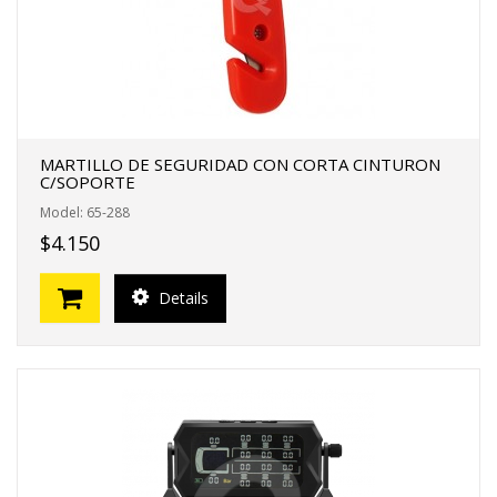
MARTILLO DE SEGURIDAD CON CORTA CINTURON
C/SOPORTE
Model: 65-288
$4.150
Details