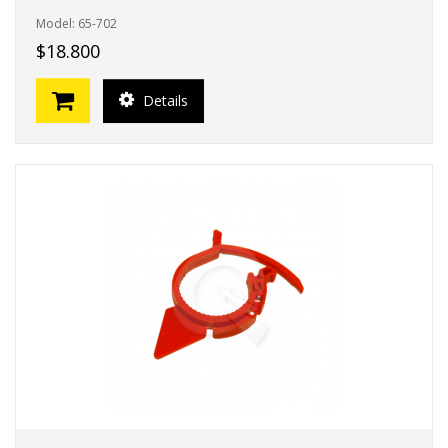
Model: 65-702
$18.800
Details