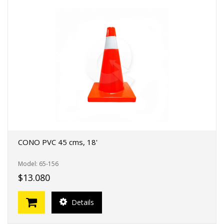
CONO PVC 45 cms, 18'
Model: 65-156
$13.080
Details