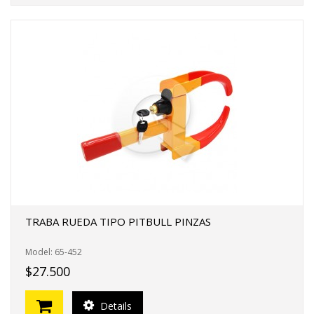
TRABA RUEDA TIPO PITBULL PINZAS
Model: 65-452
$27.500
Details