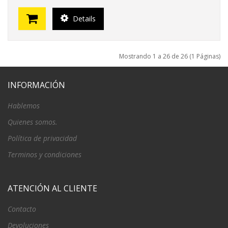
Details
Mostrando 1 a 26 de 26 (1 Páginas)
INFORMACIÓN
Hablemos
Quienes somos.
Política de privacidad
Terminos y condiciones
ATENCIÓN AL CLIENTE
Contacto
Devoluciones