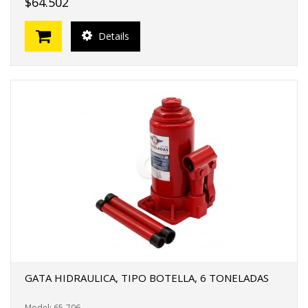
$64.502
Details
GATA HIDRAULICA, TIPO BOTELLA, 6 TONELADAS
Model: 65-706