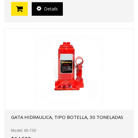
Details
GATA HIDRAULICA, TIPO BOTELLA, 30 TONELADAS
Model: 65-730