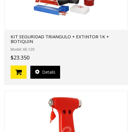
KIT SEGURIDAD TRIANGULO + EXTINTOR 1K +
BOTIQUIN
Model: 65-120
$23.350
Details