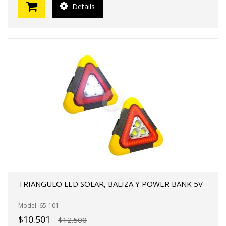
Details
TRIANGULO LED SOLAR, BALIZA Y POWER BANK 5V
Model: 65-101
$10.501
$12.500