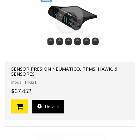
SENSOR PRESION NEUMATICO, TPMS, HAWK, 6
SENSORES
Model: 14-321
$67.452
Details