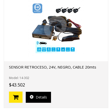
SENSOR RETROCESO, 24V, NEGRO, CABLE 20mts
Model: 14-302
$43.502
Details