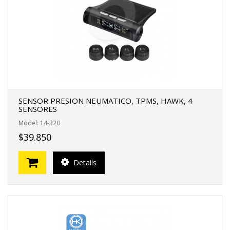
SENSOR PRESION NEUMATICO, TPMS, HAWK, 4
SENSORES
Model: 14-320
$39.850
Details