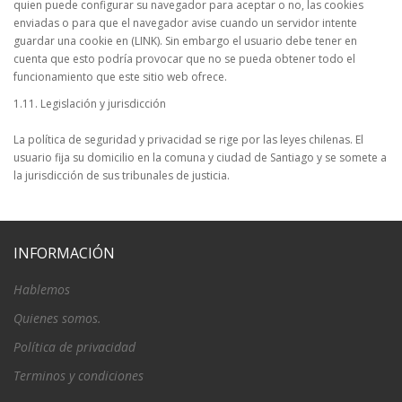
quien puede configurar su navegador para aceptar o no, las cookies
enviadas o para que el navegador avise cuando un servidor intente
guardar una cookie en (LINK). Sin embargo el usuario debe tener en
cuenta que esto podría provocar que no se pueda obtener todo el
funcionamiento que este sitio web ofrece.
1.11. Legislación y jurisdicción
La política de seguridad y privacidad se rige por las leyes chilenas. El
usuario fija su domicilio en la comuna y ciudad de Santiago y se somete a
la jurisdicción de sus tribunales de justicia.
INFORMACIÓN
Hablemos
Quienes somos.
Política de privacidad
Terminos y condiciones