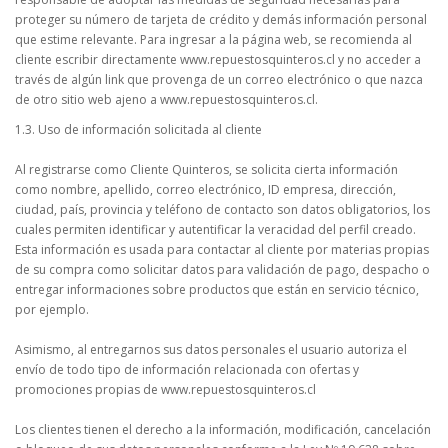
proteger su número de tarjeta de crédito y demás información personal
que estime relevante. Para ingresar a la página web, se recomienda al
cliente escribir directamente www.repuestosquinteros.cl y no acceder a
través de algún link que provenga de un correo electrónico o que nazca
de otro sitio web ajeno a www.repuestosquinteros.cl.
1.3. Uso de información solicitada al cliente
Al registrarse como Cliente Quinteros, se solicita cierta información
como nombre, apellido, correo electrónico, ID empresa, dirección,
ciudad, país, provincia y teléfono de contacto son datos obligatorios, los
cuales permiten identificar y autentificar la veracidad del perfil creado.
Esta información es usada para contactar al cliente por materias propias
de su compra como solicitar datos para validación de pago, despacho o
entregar informaciones sobre productos que están en servicio técnico,
por ejemplo.
Asimismo, al entregarnos sus datos personales el usuario autoriza el
envío de todo tipo de información relacionada con ofertas y
promociones propias de www.repuestosquinteros.cl
Los clientes tienen el derecho a la información, modificación, cancelación