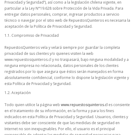
Privacidad y Seguridad”), así como a la legislación chilena vigente, en
particular a la Ley N°19.628 sobre Protección de la Vida Privada. Para
FERTAS!
entregar datos personales, comprar, ingresar productos a servicio
técnico o navegar por el sitio web de RepuestosQuinteros es necesaria la
aceptación de la Política de Privacidad y Seguridad.
1.1. Compromiso de Privacidad
RepuestosQuinteros vela y velará siempre por guardar la completa
privacidad de sus clientes y/o quienes visiten la web
www.repuestosquinteros.cl y no traspasará, bajo ninguna modalidad y a
ninguna empresa no relacionada, datos personales de los clientes
registrados por lo que asegura que éstos serán manejados en forma
absolutamente confidencial, conforme lo dispone la legislación vigente y
esta Política de Privacidad y Seguridad.
1.2. Aceptación
Todo quien utilice la página web
www.repuestosquinteros.cl
es consiente
en el tratamiento de su información, en la forma y para los fines
indicados en esta Política de Privacidad y Seguridad. Usuarios, clientes y
visitantes debe ser consciente de que las medidas de seguridad en
Internet no son inexpugnables. Por ello, el usuario es el principal
responsable de adoptar las medidas de seguridad necesarias para