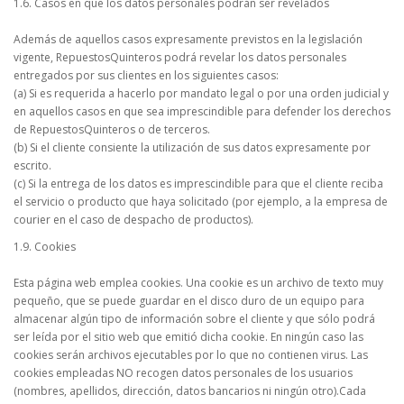
1.6. Casos en que los datos personales podrán ser revelados
Además de aquellos casos expresamente previstos en la legislación
vigente, RepuestosQuinteros podrá revelar los datos personales
entregados por sus clientes en los siguientes casos:
(a) Si es requerida a hacerlo por mandato legal o por una orden judicial y
en aquellos casos en que sea imprescindible para defender los derechos
de RepuestosQuinteros o de terceros.
(b) Si el cliente consiente la utilización de sus datos expresamente por
escrito.
(c) Si la entrega de los datos es imprescindible para que el cliente reciba
el servicio o producto que haya solicitado (por ejemplo, a la empresa de
courier en el caso de despacho de productos).
1.9. Cookies
Esta página web emplea cookies. Una cookie es un archivo de texto muy
pequeño, que se puede guardar en el disco duro de un equipo para
almacenar algún tipo de información sobre el cliente y que sólo podrá
ser leída por el sitio web que emitió dicha cookie. En ningún caso las
cookies serán archivos ejecutables por lo que no contienen virus. Las
cookies empleadas NO recogen datos personales de los usuarios
(nombres, apellidos, dirección, datos bancarios ni ningún otro).Cada