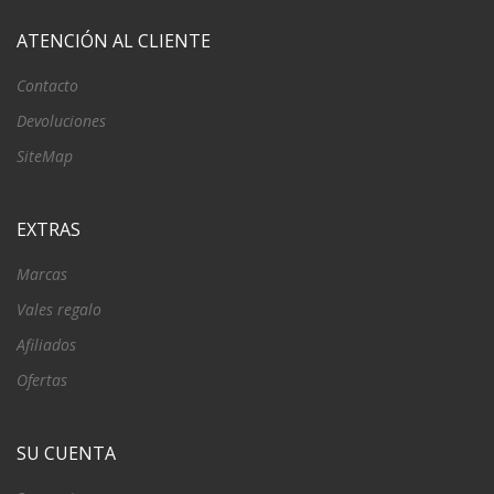
ATENCIÓN AL CLIENTE
Contacto
Devoluciones
SiteMap
EXTRAS
Marcas
Vales regalo
Afiliados
Ofertas
SU CUENTA