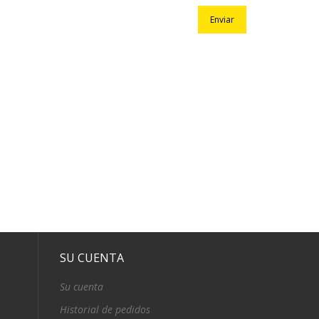
SU CUENTA
Su cuenta
Historial de pedidos