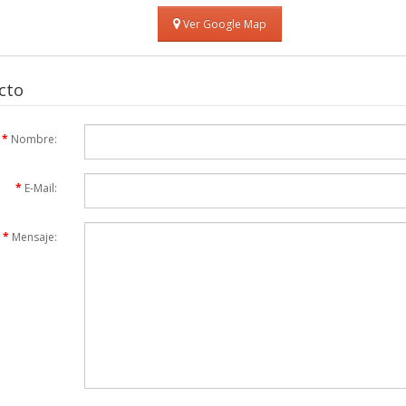
Ver Google Map
cto
Nombre:
E-Mail:
Mensaje: