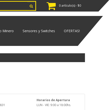
0 artículo(s) - $0
o Minero
Sensores y Switches
OFERTAS!
Horarios de Apertura
4831
LUN - VIE: 9:00 a 18:00hs.