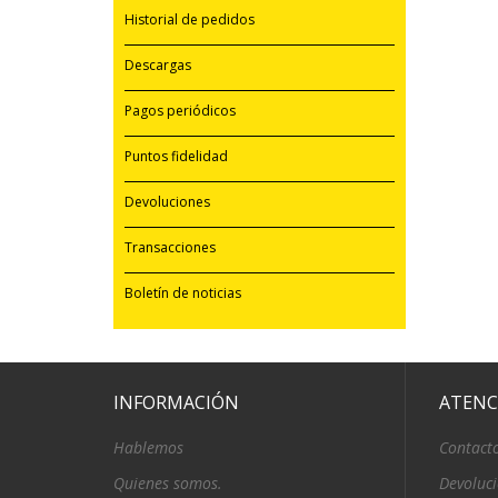
Historial de pedidos
Descargas
Pagos periódicos
Puntos fidelidad
Devoluciones
Transacciones
Boletín de noticias
INFORMACIÓN
ATENC
Hablemos
Contact
Quienes somos.
Devoluc