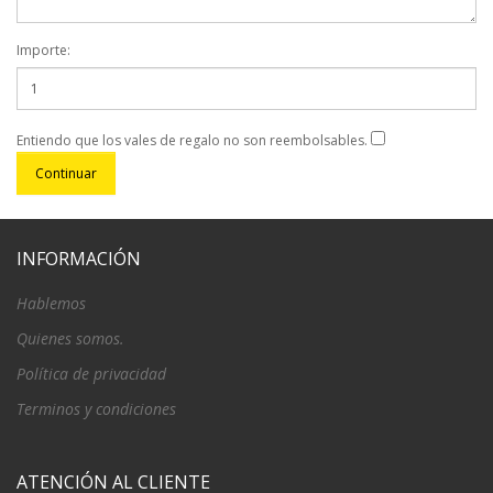
Importe:
Entiendo que los vales de regalo no son reembolsables.
INFORMACIÓN
Hablemos
Quienes somos.
Política de privacidad
Terminos y condiciones
ATENCIÓN AL CLIENTE