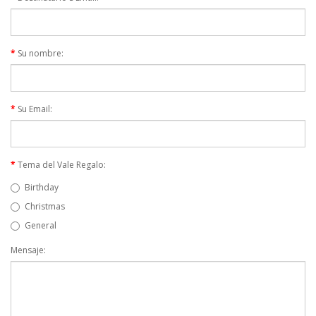
FERTAS!
Su nombre:
Su Email:
Tema del Vale Regalo:
Birthday
Christmas
General
Mensaje: